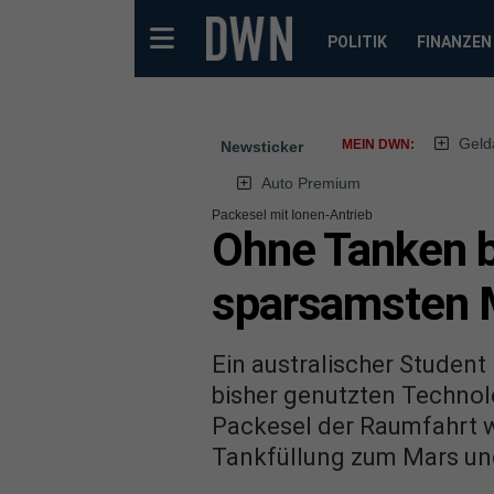
POLITIK
FINANZEN
Geld
MEIN DWN:
Newsticker
Auto Premium
Packesel mit Ionen-Antrieb
Ohne Tanken b
sparsamsten M
Ein australischer Student 
bisher genutzten Technol
Packesel der Raumfahrt we
Tankfüllung zum Mars un