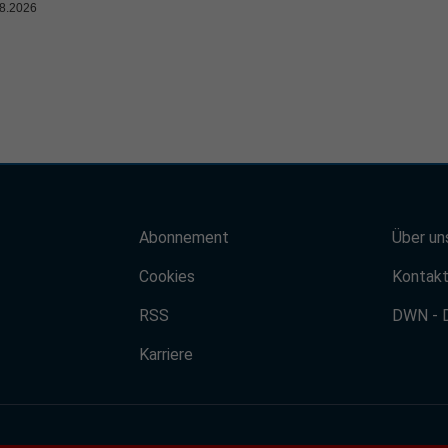
8.2026
Abonnement
Über un
Cookies
Kontak
RSS
DWN - 
Karriere