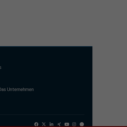
s
t
Das Unternehmen