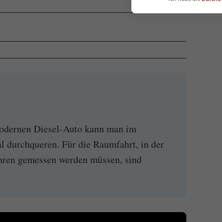
modernen Diesel-Auto kann man im
l durchqueren. Für die Raumfahrt, in der
ahren gemessen werden müssen, sind