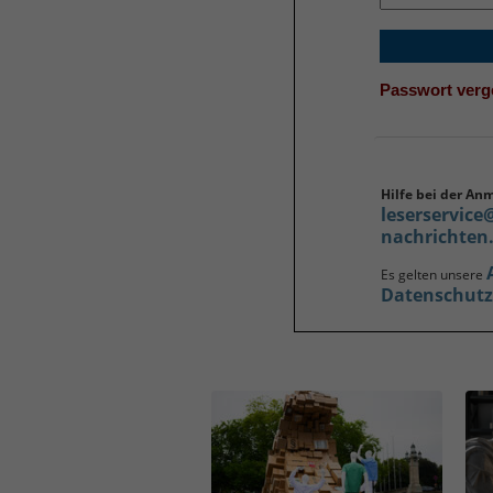
Passwort ver
Hilfe bei der An
leserservice
nachrichten
Es gelten unsere
Datenschut