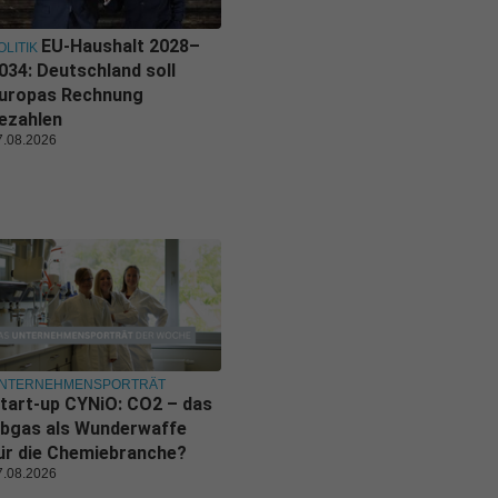
EU-Haushalt 2028–
OLITIK
034: Deutschland soll
uropas Rechnung
ezahlen
7.08.2026
NTERNEHMENSPORTRÄT
tart-up CYNiO: CO2 – das
bgas als Wunderwaffe
ür die Chemiebranche?
7.08.2026