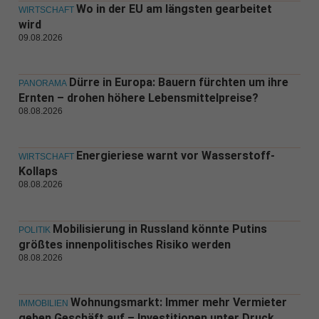
Wo in der EU am längsten gearbeitet
WIRTSCHAFT
wird
09.08.2026
Dürre in Europa: Bauern fürchten um ihre
PANORAMA
Ernten – drohen höhere Lebensmittelpreise?
08.08.2026
Energieriese warnt vor Wasserstoff-
WIRTSCHAFT
Kollaps
08.08.2026
Mobilisierung in Russland könnte Putins
POLITIK
größtes innenpolitisches Risiko werden
08.08.2026
Wohnungsmarkt: Immer mehr Vermieter
IMMOBILIEN
geben Geschäft auf – Investitionen unter Druck