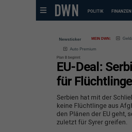
POLITIK
FINANZEN
Geld
MEIN DWN:
Newsticker
Auto Premium
Plan B beginnt
EU-Deal: Serb
für Flüchtling
Serbien hat mit der Schli
keine Flüchtlinge aus Afg
den Plänen der EU geht, 
zuletzt für Syrer greifen.