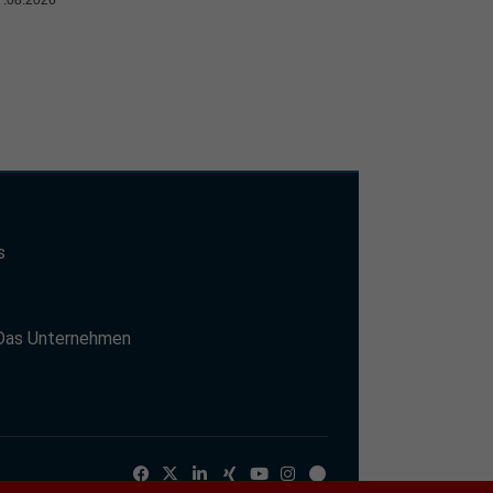
s
t
Das Unternehmen