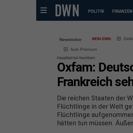
POLITIK
FINANZEN
Geld
MEIN DWN:
Newsticker
Auto Premium
Hauptlast bei Nachbarn
Oxfam: Deutsch
Frankreich se
Die reichen Staaten der 
Flüchtlinge in der Welt 
Flüchtlinge aufgenommen, 
hätten tun müssen. Äußers