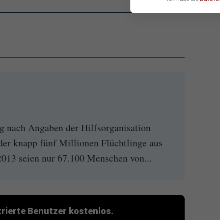
g nach Angaben der Hilfsorganisation
der knapp fünf Millionen Flüchtlinge aus
013 seien nur 67.100 Menschen von...
strierte Benutzer kostenlos.