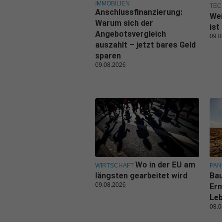
IMMOBILIEN
TEC
Anschlussfinanzierung:
Wer
Warum sich der
ist
Angebotsvergleich
09.0
auszahlt – jetzt bares Geld
sparen
09.08.2026
Wo in der EU am
WIRTSCHAFT
PA
längsten gearbeitet wird
Bau
09.08.2026
Ern
Leb
08.0