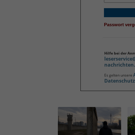
Passwort ver
Hilfe bei der An
leserservice
nachrichten
Es gelten unsere
Datenschut