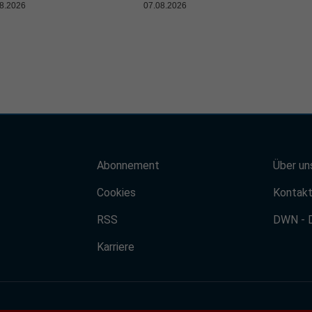
8.2026
07.08.2026
Abonnement
Über un
Cookies
Kontak
RSS
DWN - 
Karriere