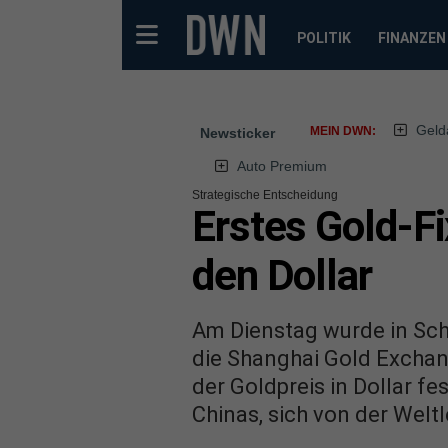
POLITIK
FINANZEN
Geld
MEIN DWN:
Newsticker
Auto Premium
Strategische Entscheidung
Erstes Gold-Fi
den Dollar
Am Dienstag wurde in Scha
die Shanghai Gold Exchan
der Goldpreis in Dollar f
Chinas, sich von der Welt