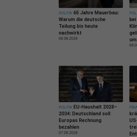
65 Jahre Mauerbau:
POLITIK
POL
Warum die deutsche
bei
Teilung bis heute
Kl
nachwirkt
gel
08.08.2026
um
08.0
EU-Haushalt 2028–
POLITIK
FIN
2034: Deutschland soll
krä
Europas Rechnung
US
bezahlen
tre
07.08.2026
Ent