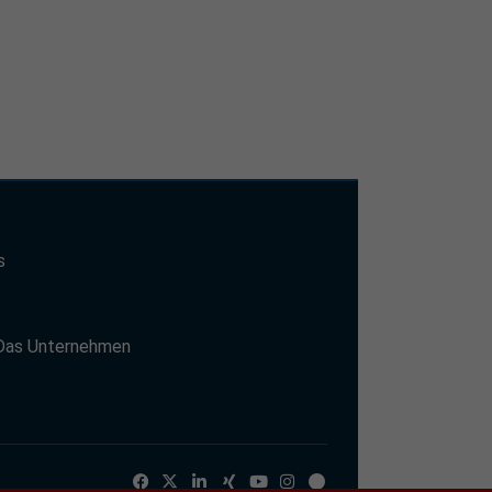
s
t
Das Unternehmen