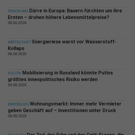
Dürre in Europa: Bauern fürchten um ihre
PANORAMA
Ernten – drohen höhere Lebensmittelpreise?
08.08.2026
Energieriese warnt vor Wasserstoff-
WIRTSCHAFT
Kollaps
08.08.2026
Mobilisierung in Russland könnte Putins
POLITIK
größtes innenpolitisches Risiko werden
08.08.2026
Wohnungsmarkt: Immer mehr Vermieter
IMMOBILIEN
geben Geschäft auf – Investitionen unter Druck
08.08.2026
Der Tod, das Erbe und das Geld: Fragen, die