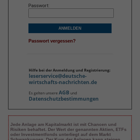
Passwort
ANMELDEN
Passwort vergessen?
Hilfe bei der Anmeldung und Registrierung:
leserservice@deutsche-
wirtschafts-nachrichten.de
AGB
Es gelten unsere
und
Datenschutzbestimmungen
Jede Anlage am Kapitalmarkt ist mit Chancen und
Risiken behaftet. Der Wert der genannten Aktien, ETFs
oder Investmentfonds unterliegt auf dem Markt
Schwankungen. Der Kurs der Anlagen kann steigen