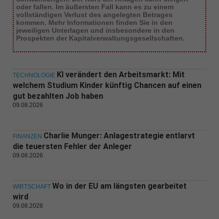
oder fallen. Im äußersten Fall kann es zu einem
vollständigen Verlust des angelegten Betrages
kommen. Mehr Informationen finden Sie in den
jeweiligen Unterlagen und insbesondere in den
Prospekten der Kapitalverwaltungsgesellschaften.
KI verändert den Arbeitsmarkt: Mit
TECHNOLOGIE
welchem Studium Kinder künftig Chancen auf einen
gut bezahlten Job haben
09.08.2026
Charlie Munger: Anlagestrategie entlarvt
FINANZEN
die teuersten Fehler der Anleger
09.08.2026
Wo in der EU am längsten gearbeitet
WIRTSCHAFT
wird
09.08.2026