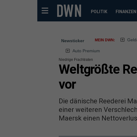
POLITIK
FINANZEN
Geld
MEIN DWN:
Newsticker
Auto Premium
Niedrige Frachtraten
Weltgrößte Ree
vor
Die dänische Reederei Mae
einer weiteren Verschlec
Maersk einen Nettoverlust