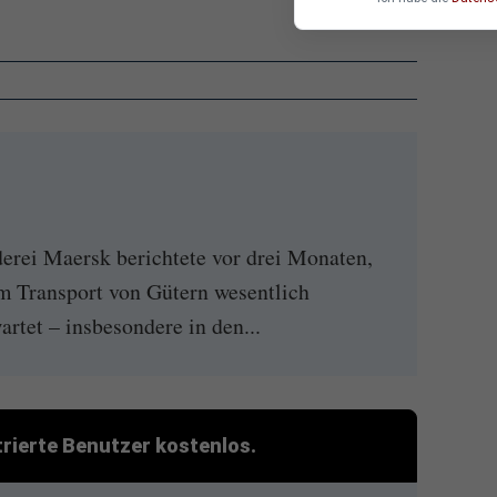
derei Maersk berichtete vor drei Monaten,
m Transport von Gütern wesentlich
artet – insbesondere in den...
strierte Benutzer kostenlos.