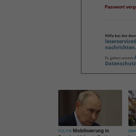
Passwort ver
Hilfe bei der An
leserservice
nachrichten
Es gelten unsere
Datenschut
Mobilisierung in
POLITIK
IMM