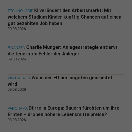
KI verändert den Arbeitsmarkt: Mit
TECHNOLOGIE
welchem Studium Kinder künftig Chancen auf einen
gut bezahlten Job haben
09.08.2026
Charlie Munger: Anlagestrategie entlarvt
FINANZEN
die teuersten Fehler der Anleger
09.08.2026
Wo in der EU am längsten gearbeitet
WIRTSCHAFT
wird
09.08.2026
Dürre in Europa: Bauern fürchten um ihre
PANORAMA
Ernten – drohen höhere Lebensmittelpreise?
08.08.2026