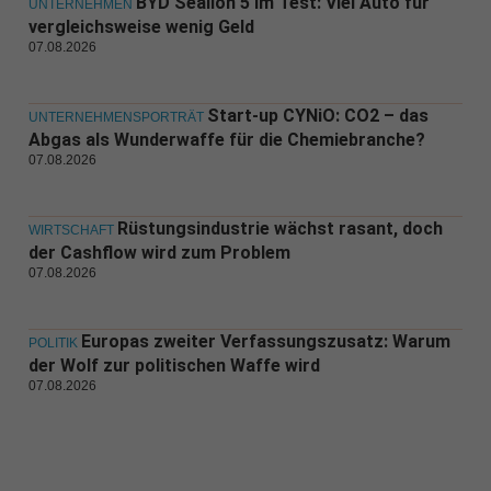
BYD Sealion 5 im Test: Viel Auto für
UNTERNEHMEN
vergleichsweise wenig Geld
07.08.2026
Start-up CYNiO: CO2 – das
UNTERNEHMENSPORTRÄT
Abgas als Wunderwaffe für die Chemiebranche?
07.08.2026
Rüstungsindustrie wächst rasant, doch
WIRTSCHAFT
der Cashflow wird zum Problem
07.08.2026
Europas zweiter Verfassungszusatz: Warum
POLITIK
der Wolf zur politischen Waffe wird
07.08.2026