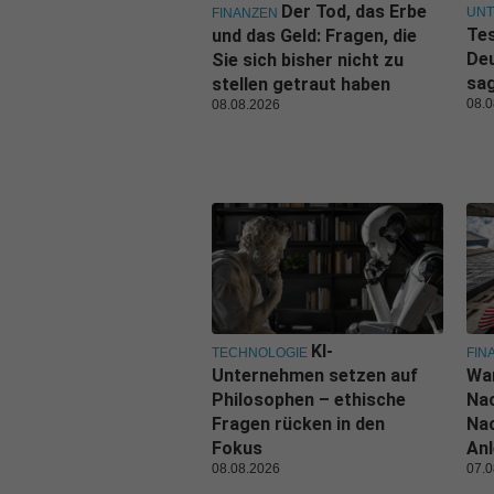
Der Tod, das Erbe
UN
FINANZEN
Tes
und das Geld: Fragen, die
De
Sie sich bisher nicht zu
sa
stellen getraut haben
08.0
08.08.2026
KI-
TECHNOLOGIE
FIN
Unternehmen setzen auf
Wa
Philosophen – ethische
Nac
Fragen rücken in den
Nac
Fokus
Anl
08.08.2026
07.0