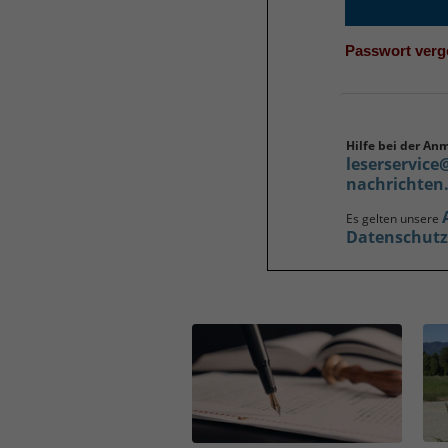
Passwort ver
Hilfe bei der An
leserservice
nachrichten
Es gelten unsere
Datenschut