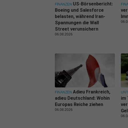
US-Börsenbericht:
FINANZEN
FIN
Boeing und Salesforce
ver
belasten, während Iran-
Imm
06.0
Spannungen die Wall
Street verunsichern
06.08.2026
Adieu Frankreich,
FINANZEN
UN
adieu Deutschland: Wohin
im 
Europas Reiche ziehen
ver
06.08.2026
Gel
06.0