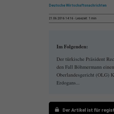
Deutsche Wirtschaftsnachrichten
1 min
21.06.2016 14:16
Lesezeit:
Im Folgenden:
Der türkische Präsident Re
den Fall Böhmermann einen 
Oberlandesgericht (OLG) K
Erdogans...
Der Artikel ist für regi