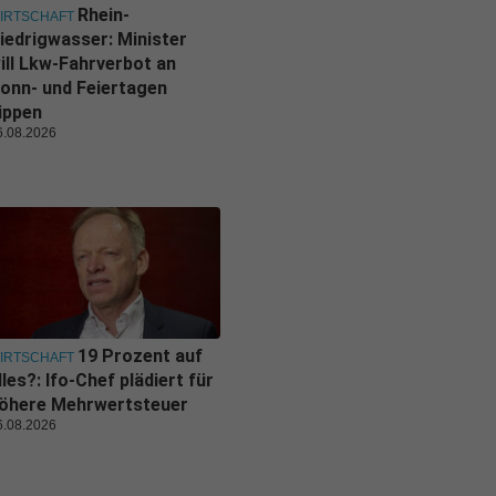
Rhein-
IRTSCHAFT
iedrigwasser: Minister
ill Lkw-Fahrverbot an
onn- und Feiertagen
ippen
6.08.2026
19 Prozent auf
IRTSCHAFT
lles?: Ifo-Chef plädiert für
öhere Mehrwertsteuer
6.08.2026