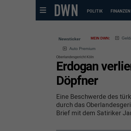
POLITIK
FINANZEN
Geld
MEIN DWN:
Newsticker
Auto Premium
Oberlandesgericht Köln
Erdogan verlie
Döpfner
Eine Beschwerde des tür
durch das Oberlandesgeri
Brief mit dem Satiriker J