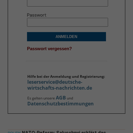
Passwort
ANMELDEN
Passwort vergessen?
Hilfe bei der Anmeldung und Registrierung:
leserservice@deutsche-
wirtschafts-nachrichten.de
AGB
Es gelten unsere
und
Datenschutzbestimmungen
NATO-Reform: Saluschnyj erklärt das