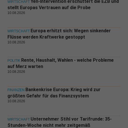
Yen-Intervention erschüttert die EZB und
WIRTSCHAFT
stellt Europas Vertrauen auf die Probe
10.08.2026
Europa erhitzt sich: Wegen sinkender
WIRTSCHAFT
Flüsse werden Kraftwerke gestoppt
10.08.2026
Rente, Haushalt, Wahlen - welche Probleme
POLITIK
auf Merz warten
10.08.2026
Bankenkrise Europa: Krieg wird zur
FINANZEN
größten Gefahr für das Finanzsystem
10.08.2026
Unternehmer Stihl vor Tarifrunde: 35-
WIRTSCHAFT
Stunden-Woche nicht mehr zeitgemäß