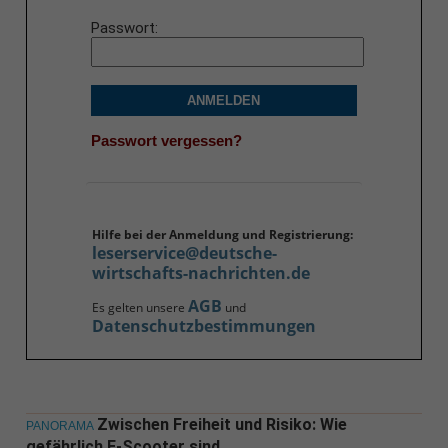
Passwort
ANMELDEN
Passwort vergessen?
Hilfe bei der Anmeldung und Registrierung:
leserservice@deutsche-
wirtschafts-nachrichten.de
AGB
Es gelten unsere
und
Datenschutzbestimmungen
Zwischen Freiheit und Risiko: Wie
PANORAMA
gefährlich E-Scooter sind