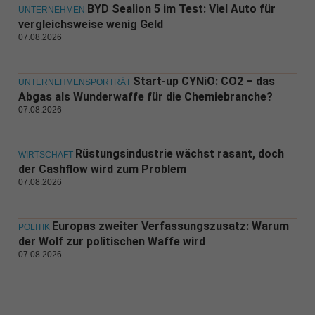
BYD Sealion 5 im Test: Viel Auto für
UNTERNEHMEN
vergleichsweise wenig Geld
07.08.2026
Start-up CYNiO: CO2 – das
UNTERNEHMENSPORTRÄT
Abgas als Wunderwaffe für die Chemiebranche?
07.08.2026
Rüstungsindustrie wächst rasant, doch
WIRTSCHAFT
der Cashflow wird zum Problem
07.08.2026
Europas zweiter Verfassungszusatz: Warum
POLITIK
der Wolf zur politischen Waffe wird
07.08.2026