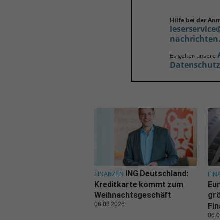
Hilfe bei der An
leserservice
nachrichten
Es gelten unsere
Datenschut
ING Deutschland:
FINANZEN
FIN
Kreditkarte kommt zum
Eur
Weihnachtsgeschäft
grö
06.08.2026
Fi
06.0