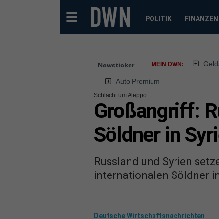
POLITIK
FINANZEN
Geld
MEIN DWN:
Newsticker
Auto Premium
Schlacht um Aleppo
Großangriff: 
Söldner in Syr
Russland und Syrien setz
internationalen Söldner i
Deutsche Wirtschaftsnachrichten