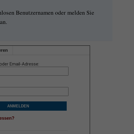
enlosen Benutzernamen oder melden Sie
an.
eren
oder Email-Adresse
ANMELDEN
gessen?