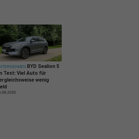
BYD Sealion 5
NTERNEHMEN
m Test: Viel Auto für
ergleichsweise wenig
eld
5.08.2026