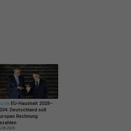
EU-Haushalt 2028–
OLITIK
034: Deutschland soll
uropas Rechnung
ezahlen
5.08.2026