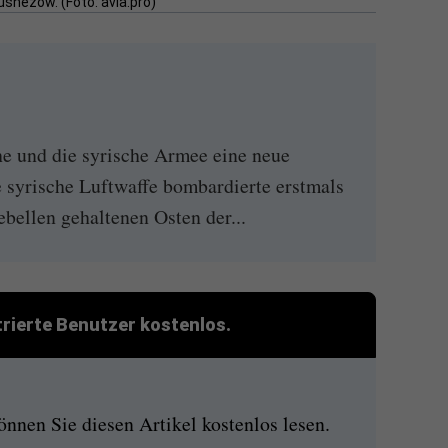
snezow. (Foto: avia.pro)
he und die syrische Armee eine neue
e syrische Luftwaffe bombardierte erstmals
bellen gehaltenen Osten der...
strierte Benutzer kostenlos.
nen Sie diesen Artikel kostenlos lesen.