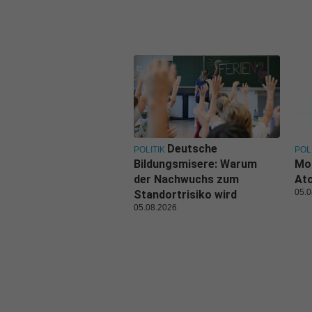
Deutsche
POLITIK
POL
Bildungsmisere: Warum
Mo
der Nachwuchs zum
Ato
05.0
Standortrisiko wird
05.08.2026