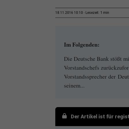
1 min
18.11.2016 10:10
Lesezeit:
Im Folgenden:
Die Deutsche Bank stößt mi
Vorstandschefs zurückzufor
Vorstandssprecher der Deut
seinem...
Der Artikel ist für regi