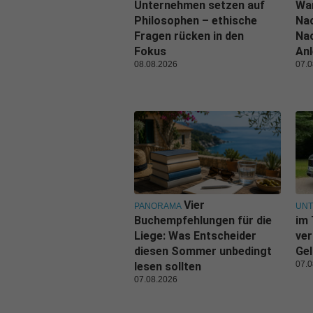
Unternehmen setzen auf
Wa
Philosophen – ethische
Nac
Fragen rücken in den
Nac
Fokus
Anl
08.08.2026
07.0
Vier
PANORAMA
UN
Buchempfehlungen für die
im 
Liege: Was Entscheider
ver
diesen Sommer unbedingt
Gel
07.0
lesen sollten
07.08.2026