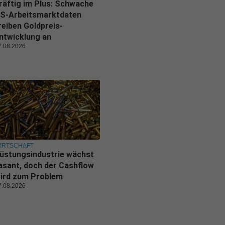
räftig im Plus: Schwache
S-Arbeitsmarktdaten
reiben Goldpreis-
ntwicklung an
7.08.2026
IRTSCHAFT
üstungsindustrie wächst
asant, doch der Cashflow
ird zum Problem
7.08.2026