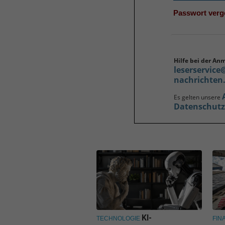
Passwort ver
Hilfe bei der An
leserservice
nachrichten
Es gelten unsere
Datenschut
KI-
TECHNOLOGIE
FIN