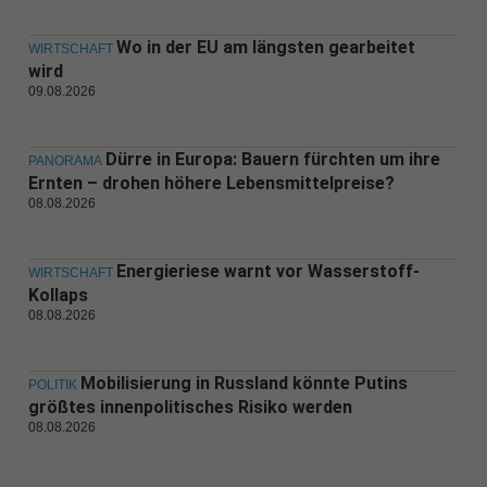
Wo in der EU am längsten gearbeitet
WIRTSCHAFT
wird
09.08.2026
Dürre in Europa: Bauern fürchten um ihre
PANORAMA
Ernten – drohen höhere Lebensmittelpreise?
08.08.2026
Energieriese warnt vor Wasserstoff-
WIRTSCHAFT
Kollaps
08.08.2026
Mobilisierung in Russland könnte Putins
POLITIK
größtes innenpolitisches Risiko werden
08.08.2026