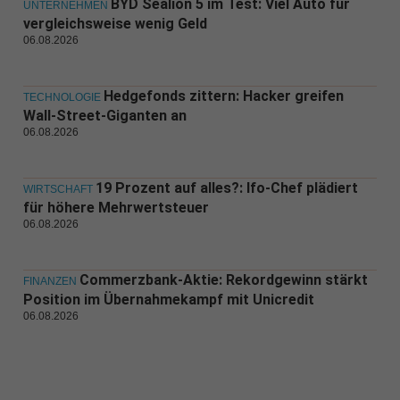
BYD Sealion 5 im Test: Viel Auto für
UNTERNEHMEN
vergleichsweise wenig Geld
06.08.2026
Hedgefonds zittern: Hacker greifen
TECHNOLOGIE
Wall-Street-Giganten an
06.08.2026
19 Prozent auf alles?: Ifo-Chef plädiert
WIRTSCHAFT
für höhere Mehrwertsteuer
06.08.2026
Commerzbank-Aktie: Rekordgewinn stärkt
FINANZEN
Position im Übernahmekampf mit Unicredit
06.08.2026