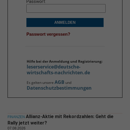
Passwort
ANMELDEN
Passwort vergessen?
Hilfe bei der Anmeldung und Registrierung:
leserservice@deutsche-
wirtschafts-nachrichten.de
AGB
Es gelten unsere
und
Datenschutzbestimmungen
Allianz-Aktie mit Rekordzahlen: Geht die
FINANZEN
Rally jetzt weiter?
07.08.2026