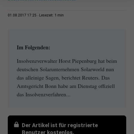
1 min
01.08.2017 17:25
Lesezeit:
Im Folgenden:
Insolvenzverwalter Horst Piepenburg hat beim
deutschen Solarunternehmen Solarworld nun
das alleinige Sagen, berichtet Reuters. Das
Amtsgericht Bonn habe am Dienstag offiziell
das Insolvenzverfahren...
Der Artikel ist für registrierte
Benutzer kostenlos.