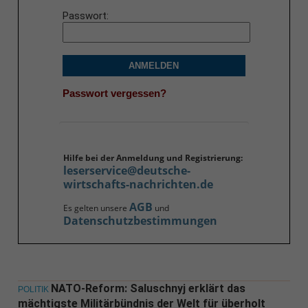
Passwort
ANMELDEN
Passwort vergessen?
Hilfe bei der Anmeldung und Registrierung:
leserservice@deutsche-
wirtschafts-nachrichten.de
AGB
Es gelten unsere
und
Datenschutzbestimmungen
NATO-Reform: Saluschnyj erklärt das
POLITIK
mächtigste Militärbündnis der Welt für überholt