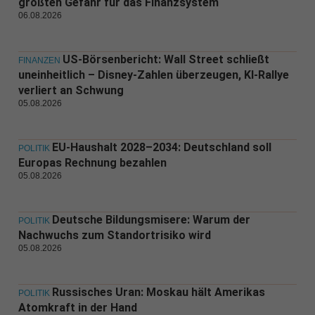
größten Gefahr für das Finanzsystem
06.08.2026
US-Börsenbericht: Wall Street schließt
FINANZEN
uneinheitlich – Disney-Zahlen überzeugen, KI-Rallye
verliert an Schwung
05.08.2026
EU-Haushalt 2028–2034: Deutschland soll
POLITIK
Europas Rechnung bezahlen
05.08.2026
Deutsche Bildungsmisere: Warum der
POLITIK
Nachwuchs zum Standortrisiko wird
05.08.2026
Russisches Uran: Moskau hält Amerikas
POLITIK
Atomkraft in der Hand