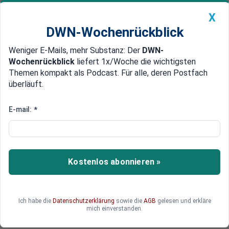
X
DWN-Wochenrückblick
Weniger E-Mails, mehr Substanz: Der
DWN-
Geldanlage Premium
Newsticker
MEIN DWN:
Wochenrückblick
liefert 1x/Woche die wichtigsten
Edelmetalle
DWN-Magazin
China
Themen kompakt als Podcast. Für alle, deren Postfach
überläuft.
DWN-Wochenrückblick
Auto Premium
Aushebelung der Parlamente
E-mail:
*
Scharfe Kritik an vorläufigem
Start von Ceta-
Handelsabkommen
Kostenlos abonnieren »
Das vorläufige Inkrafttreten des
Handelsabkommens Ceta zwischen der EU und
Kanada ist auf scharfe Kritik gestoßen.
Ich habe die
Datenschutzerklärung
sowie die
AGB
gelesen und erkläre
mich einverstanden.