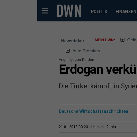
POLITIK
FINANZEN
Geld
MEIN DWN:
Newsticker
Auto Premium
Angriff gegen Kurden
Erdogan verkü
Die Türkei kämpft in Syri
Deutsche Wirtschaftsnachrichten
2 min
21.01.2018 00:23
Lesezeit: