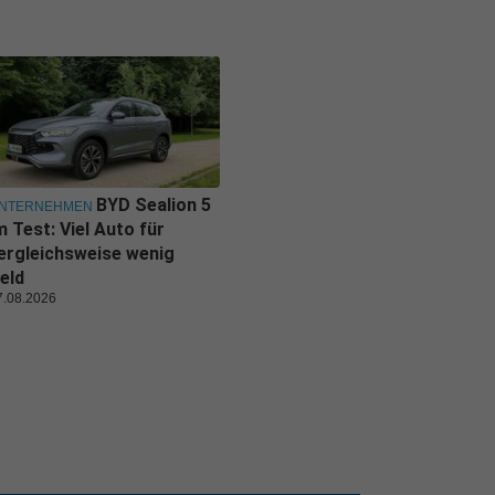
BYD Sealion 5
NTERNEHMEN
m Test: Viel Auto für
ergleichsweise wenig
eld
7.08.2026