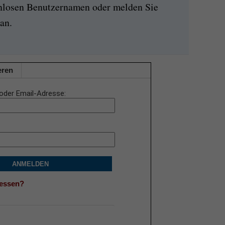
enlosen Benutzernamen oder melden Sie
an.
eren
oder Email-Adresse
ANMELDEN
gessen?