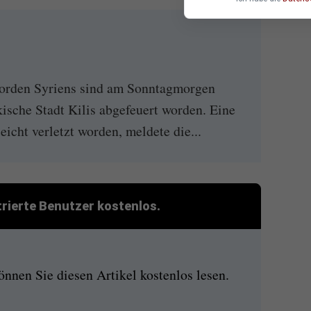
orden Syriens sind am Sonntagmorgen
kische Stadt Kilis abgefeuert worden. Eine
leicht verletzt worden, meldete die...
strierte Benutzer kostenlos.
nen Sie diesen Artikel kostenlos lesen.