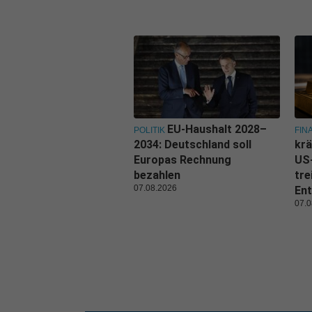
EU-Haushalt 2028–
POLITIK
FIN
2034: Deutschland soll
krä
Europas Rechnung
US
bezahlen
tre
07.08.2026
Ent
07.0