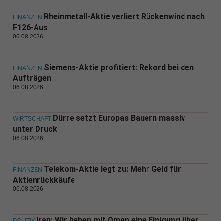
Rheinmetall-Aktie verliert Rückenwind nach
FINANZEN
F126-Aus
06.08.2026
Siemens-Aktie profitiert: Rekord bei den
FINANZEN
Aufträgen
06.08.2026
Dürre setzt Europas Bauern massiv
WIRTSCHAFT
unter Druck
06.08.2026
Telekom-Aktie legt zu: Mehr Geld für
FINANZEN
Aktienrückkäufe
06.08.2026
Iran: Wir haben mit Oman eine Einigung über
POLITIK