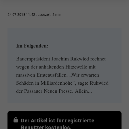
2 min
24.07.2018 11:42
Lesezeit:
Im Folgenden:
Bauernpräsident Joachim Rukwied rechnet
wegen der anhaltenden Hitzewelle mit
massiven Ernteausfällen. „Wir erwarten
Schäden in Milliardenhöhe“, sagte Rukwied
der Passauer Neuen Presse. Allein...
Der Artikel ist für registrierte
Benutzer kostenlos.