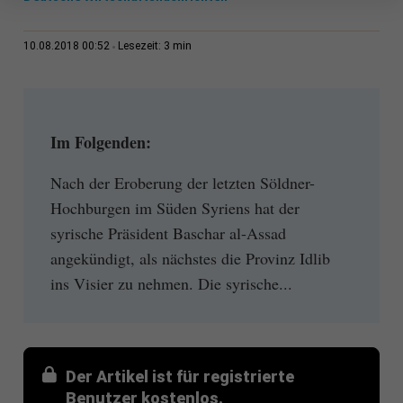
3 min
10.08.2018 00:52
Lesezeit:
Im Folgenden:
Nach der Eroberung der letzten Söldner-
Hochburgen im Süden Syriens hat der
syrische Präsident Baschar al-Assad
angekündigt, als nächstes die Provinz Idlib
ins Visier zu nehmen. Die syrische...
Der Artikel ist für registrierte
Benutzer kostenlos.