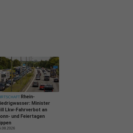
Rhein-
IRTSCHAFT
iedrigwasser: Minister
ill Lkw-Fahrverbot an
onn- und Feiertagen
ippen
6.08.2026