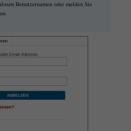
enlosen Benutzernamen oder melden Sie
an.
eren
oder Email-Adresse
ANMELDEN
gessen?