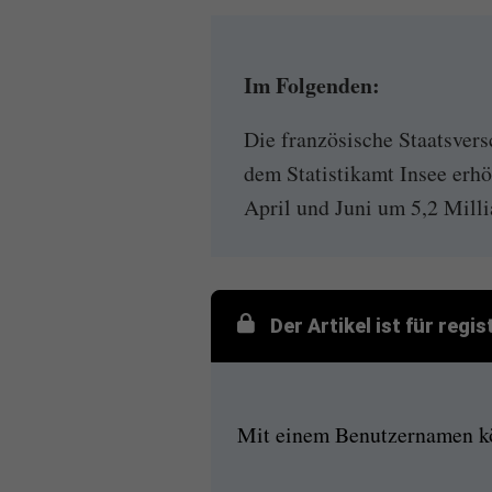
Im Folgenden:
Die französische Staatsvers
dem Statistikamt Insee erhö
April und Juni um 5,2 Millia
Der Artikel ist für regi
Mit einem Benutzernamen kön