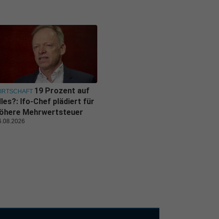
19 Prozent auf
IRTSCHAFT
lles?: Ifo-Chef plädiert für
öhere Mehrwertsteuer
6.08.2026