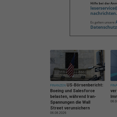
Hilfe bei der An
leserservice
nachrichten
Es gelten unsere
Datenschut
US-Börsenbericht:
FINANZEN
FIN
Boeing und Salesforce
ver
belasten, während Iran-
Imm
06.0
Spannungen die Wall
Street verunsichern
06.08.2026