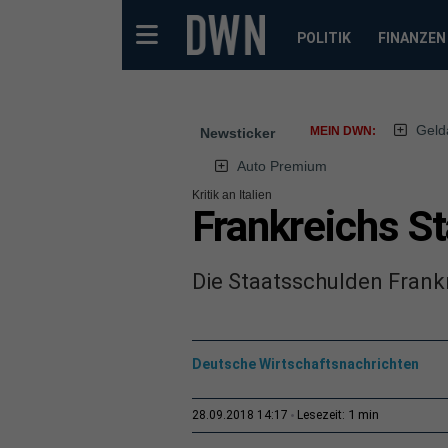
POLITIK
FINANZEN
Geld
MEIN DWN:
Newsticker
Auto Premium
Kritik an Italien
Frankreichs St
Die Staatsschulden Frankre
Deutsche Wirtschaftsnachrichten
1 min
28.09.2018 14:17
Lesezeit: