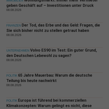
Wohnungsmarkt: Immer mehr Vermieter
IMMOBILIEN
geben Geschäft auf – Investitionen unter Druck
08.08.2026
Der Tod, das Erbe und das Geld: Fragen, die
FINANZEN
Sie sich bisher nicht zu stellen getraut haben
08.08.2026
Volvo ES90 im Test: Ein guter Grund,
UNTERNEHMEN
den Deutschen Lebewohl zu sagen?
08.08.2026
65 Jahre Mauerbau: Warum die deutsche
POLITIK
Teilung bis heute nachwirkt
08.08.2026
Europa ist führend bei kommerziellen
POLITIK
Klimakonzepten: Warum gelingt es nicht, diese