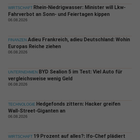
Rhein-Niedrigwasser: Minister will Lkw-
WIRTSCHAFT
Fahrverbot an Sonn- und Feiertagen kippen
06.08.2026
Adieu Frankreich, adieu Deutschland: Wohin
FINANZEN
Europas Reiche ziehen
06.08.2026
BYD Sealion 5 im Test: Viel Auto für
UNTERNEHMEN
vergleichsweise wenig Geld
06.08.2026
Hedgefonds zittern: Hacker greifen
TECHNOLOGIE
Wall-Street-Giganten an
06.08.2026
19 Prozent auf alles?: Ifo-Chef plädiert
WIRTSCHAFT