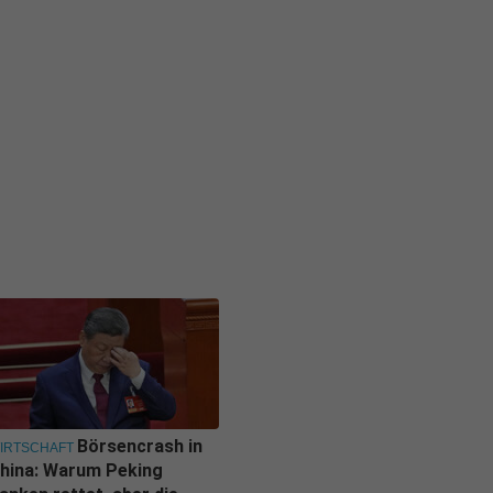
Börsencrash in
IRTSCHAFT
hina: Warum Peking