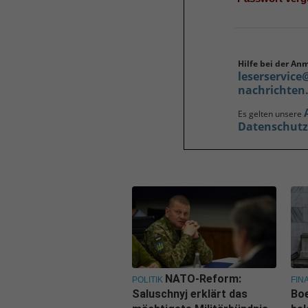
Hilfe bei der An
leserservice
nachrichten
Es gelten unsere
Datenschut
NATO-Reform:
POLITIK
FIN
Saluschnyj erklärt das
Boe