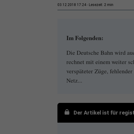
2 min
03.12.2018 17:24
Lesezeit:
Im Folgenden:
Die Deutsche Bahn wird auc
rechnet mit einem weiter 
verspäteter Züge, fehlender
Netz...
Der Artikel ist für regi