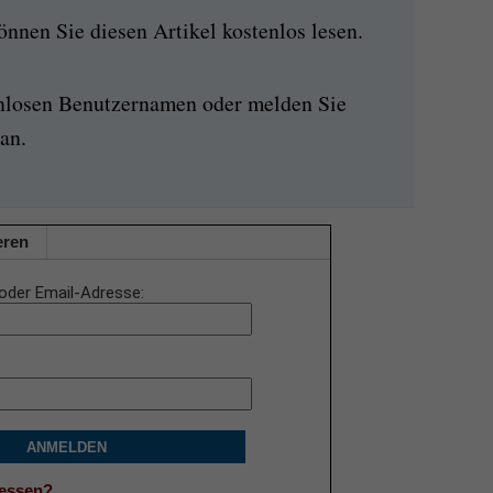
nen Sie diesen Artikel kostenlos lesen.
enlosen Benutzernamen oder melden Sie
an.
eren
oder Email-Adresse
ANMELDEN
gessen?