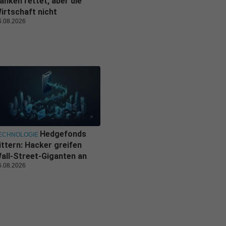
anken rettet, aber die
irtschaft nicht
6.08.2026
Hedgefonds
ECHNOLOGIE
ittern: Hacker greifen
all-Street-Giganten an
6.08.2026