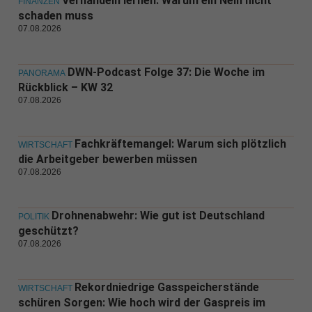
Verhandeln lernen: Warum ein Nein nicht
FINANZEN
schaden muss
07.08.2026
DWN-Podcast Folge 37: Die Woche im
PANORAMA
Rückblick – KW 32
07.08.2026
Fachkräftemangel: Warum sich plötzlich
WIRTSCHAFT
die Arbeitgeber bewerben müssen
07.08.2026
Drohnenabwehr: Wie gut ist Deutschland
POLITIK
geschützt?
07.08.2026
Rekordniedrige Gasspeicherstände
WIRTSCHAFT
schüren Sorgen: Wie hoch wird der Gaspreis im