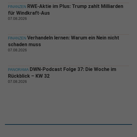
RWE-Aktie im Plus: Trump zahlt Milliarden
FINANZEN
für Windkraft-Aus
07.08.2026
Verhandeln lernen: Warum ein Nein nicht
FINANZEN
schaden muss
07.08.2026
DWN-Podcast Folge 37: Die Woche im
PANORAMA
Rückblick – KW 32
07.08.2026