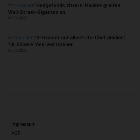
Hedgefonds zittern: Hacker greifen
TECHNOLOGIE
Wall-Street-Giganten an
06.08.2026
19 Prozent auf alles?: Ifo-Chef plädiert
WIRTSCHAFT
für höhere Mehrwertsteuer
06.08.2026
Impressum
AGB