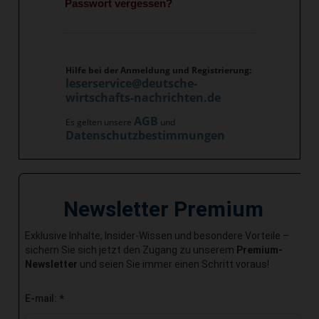
Passwort vergessen?
Hilfe bei der Anmeldung und Registrierung:
leserservice@deutsche-
wirtschafts-nachrichten.de
AGB
Es gelten unsere
und
Datenschutzbestimmungen
Newsletter Premium
Exklusive Inhalte, Insider-Wissen und besondere Vorteile –
sichern Sie sich jetzt den Zugang zu unserem
Premium-
Newsletter
und seien Sie immer einen Schritt voraus!
E-mail:
*