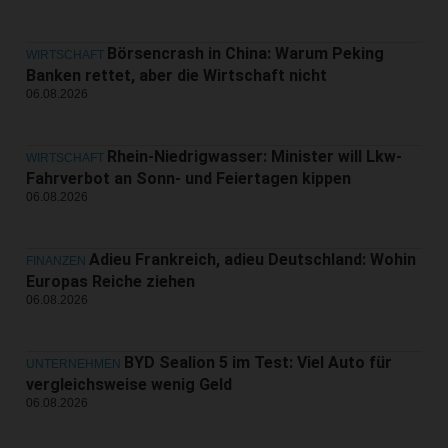
Börsencrash in China: Warum Peking
WIRTSCHAFT
Banken rettet, aber die Wirtschaft nicht
06.08.2026
Rhein-Niedrigwasser: Minister will Lkw-
WIRTSCHAFT
Fahrverbot an Sonn- und Feiertagen kippen
06.08.2026
Adieu Frankreich, adieu Deutschland: Wohin
FINANZEN
Europas Reiche ziehen
06.08.2026
BYD Sealion 5 im Test: Viel Auto für
UNTERNEHMEN
vergleichsweise wenig Geld
06.08.2026