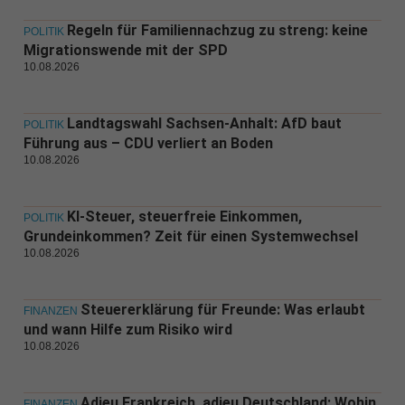
Regeln für Familiennachzug zu streng: keine
POLITIK
Migrationswende mit der SPD
10.08.2026
Landtagswahl Sachsen-Anhalt: AfD baut
POLITIK
Führung aus – CDU verliert an Boden
10.08.2026
KI-Steuer, steuerfreie Einkommen,
POLITIK
Grundeinkommen? Zeit für einen Systemwechsel
10.08.2026
Steuererklärung für Freunde: Was erlaubt
FINANZEN
und wann Hilfe zum Risiko wird
10.08.2026
Adieu Frankreich, adieu Deutschland: Wohin
FINANZEN