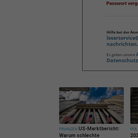
Passwort ver
Hilfe bei der An
leserservice
nachrichten
Es gelten unsere
Datenschut
US-Marktbericht:
FINANZEN
POL
Warum schlechte
203