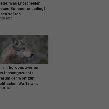
iege: Was Entscheider
iesen Sommer unbedingt
esen sollten
7.08.2026
Europas zweiter
OLITIK
erfassungszusatz:
arum der Wolf zur
olitischen Waffe wird
7.08.2026