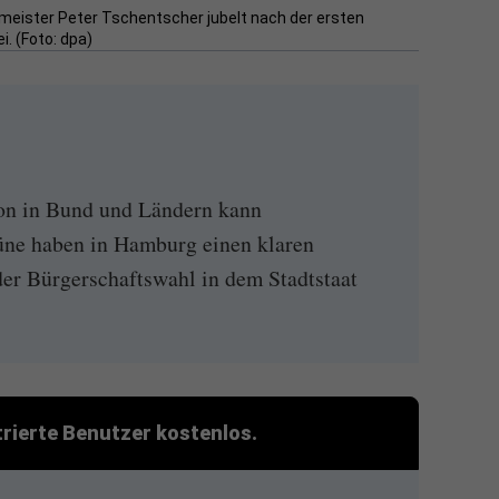
meister Peter Tschentscher jubelt nach der ersten
. (Foto: dpa)
tion in Bund und Ländern kann
ne haben in Hamburg einen klaren
der Bürgerschaftswahl in dem Stadtstaat
strierte Benutzer kostenlos.