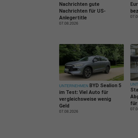
Nachrichten gute
Eu
Nachrichten für US-
be
07.0
Anlegertitle
07.08.2026
UN
BYD Sealion 5
UNTERNEHMEN
Sta
im Test: Viel Auto für
Ab
vergleichsweise wenig
für
Geld
07.0
07.08.2026