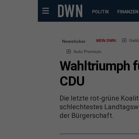
POLITIK
FINANZEN
Geld
MEIN DWN:
Newsticker
Auto Premium
Wahltriumph f
CDU
Die letzte rot-grüne Koal
schlechtestes Landtagswa
der Bürgerschaft.