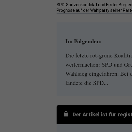
SPD-Spitzenkandidat und Erster Bürger
Prognose auf der Wahlparty seiner Partei
Im Folgenden:
Die letzte rot-grüne Koali
weitermachen: SPD und Grü
Wahlsieg eingefahren. Bei 
landete die SPD...
Der Artikel ist für regi