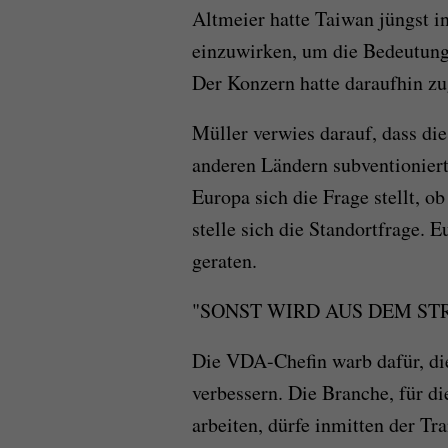
Altmeier hatte Taiwan jüngst 
einzuwirken, um die Bedeutung 
Der Konzern hatte daraufhin zu
Müller verwies darauf, dass die
anderen Ländern subventioniert
Europa sich die Frage stellt, o
stelle sich die Standortfrage. 
geraten.
"SONST WIRD AUS DEM S
Die VDA-Chefin warb dafür, di
verbessern. Die Branche, für d
arbeiten, dürfe inmitten der Tr