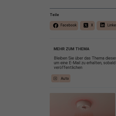
Teile
Facebook
X
Linke
MEHR ZUM THEMA
Bleiben Sie über das Thema dieses
um eine E-Mail zu erhalten, sobald
veröffentlichen
Auto