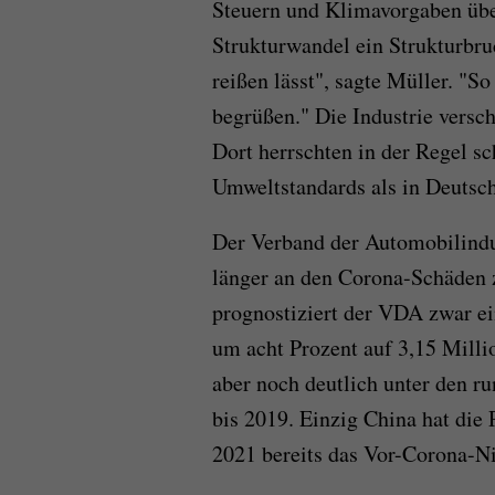
Steuern und Klimavorgaben übe
Strukturwandel ein Strukturbru
reißen lässt", sagte Müller. "
begrüßen." Die Industrie versc
Dort herrschten in der Regel s
Umweltstandards als in Deutsc
Der Verband der Automobilindus
länger an den Corona-Schäden z
prognostiziert der VDA zwar e
um acht Prozent auf 3,15 Milli
aber noch deutlich unter den r
bis 2019. Einzig China hat die
2021 bereits das Vor-Corona-Ni