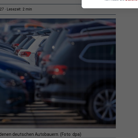
2 min
:27
Lesezeit:
denen deutschen Autobauern. (Foto: dpa)