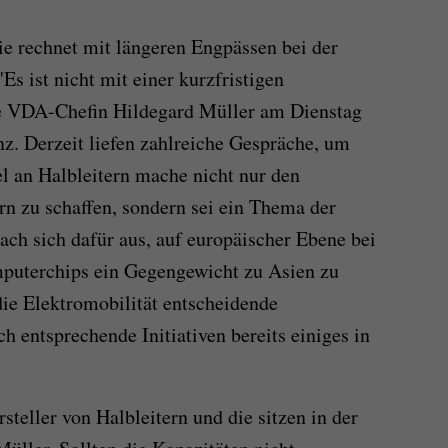
e rechnet mit längeren Engpässen bei der
s ist nicht mit einer kurzfristigen
te VDA-Chefin Hildegard Müller am Dienstag
nz. Derzeit liefen zahlreiche Gespräche, um
l an Halbleitern mache nicht nur den
rn zu schaffen, sondern sei ein Thema der
ach sich dafür aus, auf europäischer Ebene bei
puterchips ein Gegengewicht zu Asien zu
 die Elektromobilität entscheidende
ch entsprechende Initiativen bereits einiges in
steller von Halbleitern und die sitzen in der