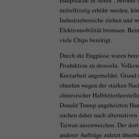
Hauptsache in Asien", betonte M
mittelfristig erhöht werden, kö
Industriebereiche ziehen und 
Elektromobilität bremsen. Bei
viele Chips benötigt.
Durch die Engpässe waren bere
Produktion zu drosseln. Volks
Kurzarbeit angemeldet. Grund s
ohnehin wegen der starken Nach
chinesischer Halbleiterherstell
Donald Trump angeheizten Hand
suchen daher nach alternativen
Taiwan auszuweichen. Der dort
anderer Aufträge zuletzt überb