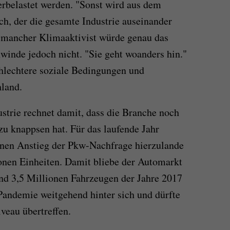
rbelastet werden. "Sonst wird aus dem
ch, der die gesamte Industrie auseinander
So mancher Klimaaktivist würde genau das
hwinde jedoch nicht. "Sie geht woanders hin."
chlechtere soziale Bedingungen und
hland.
trie rechnet damit, dass die Branche noch
u knappsen hat. Für das laufende Jahr
inen Anstieg der Pkw-Nachfrage hierzulande
onen Einheiten. Damit bliebe der Automarkt
und 3,5 Millionen Fahrzeugen der Jahre 2017
 Pandemie weitgehend hinter sich und dürfte
veau übertreffen.