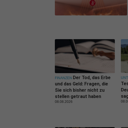
Der Tod, das Erbe
UN
FINANZEN
Tes
und das Geld: Fragen, die
De
Sie sich bisher nicht zu
sa
stellen getraut haben
08.0
08.08.2026