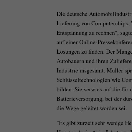
Die deutsche Automobilindustri
Lieferung von Computerchips. "E
Entspannung zu rechnen", sag
auf einer Online-Pressekonfere
Lösungen zu finden. Der Mange
Autobauern und ihren Zuliefere
Industrie insgesamt. Müller spr
Schlüsseltechnologien wie Com
bilden. Sie verwies auf die für
Batterieversorgung, bei der dur
die Wege geleitet worden sei.
"Es gibt zurzeit sehr wenige Her