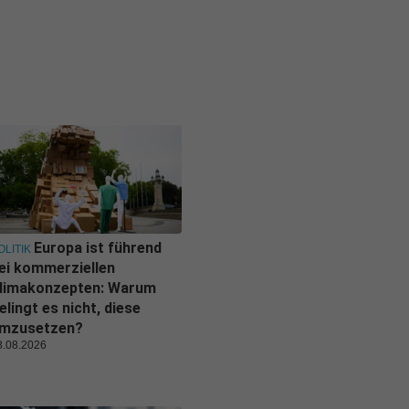
Europa ist führend
OLITIK
ei kommerziellen
limakonzepten: Warum
elingt es nicht, diese
mzusetzen?
8.08.2026