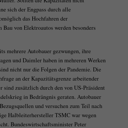
üller. Sollten die Kapazitäten nicht
nne sich der Engpass durch alle
womöglich das Hochfahren der
m Bau von Elektroautos werden besonders
its mehrere Autobauer gezwungen, ihre
wagen und Daimler haben in mehreren Werken
ind nicht nur die Folgen der Pandemie. Die
frage an der Kapazitätsgrenze arbeitender
er sind zusätzlich durch den von US-Präsident
elskrieg in Bedrängnis geraten. Autobauer
 Bezugsquellen und versuchen zum Teil nach
ige Halbleiterhersteller TSMC war wegen
ucht. Bundeswirtschaftsminister Peter