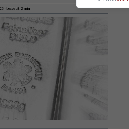
2 min
:25
Lesezeit: