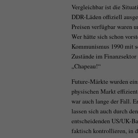
Vergleichbar ist die Situat
DDR-Läden offiziell ausg
Preisen verfügbar waren u
Wer hätte sich schon vorst
Kommunismus 1990 mit sei
Zustände im Finanzsektor 
„Chapeau!“
Future-Märkte wurden ein
physischen Markt effiziente
war auch lange der Fall. Er
lassen sich auch durch de
entscheidenden US/UK-Ban
faktisch kontrollieren, in