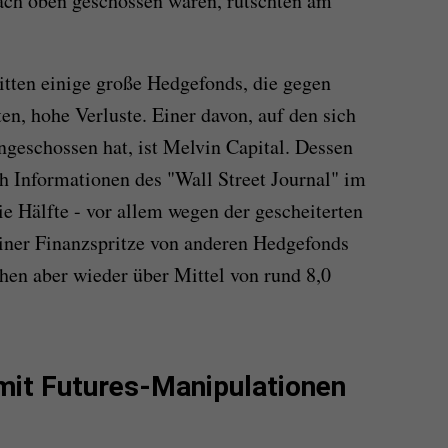
nach oben geschossen waren, rutschten am
itten einige große Hedgefonds, die gegen
en, hohe Verluste. Einer davon, auf den sich
geschossen hat, ist Melvin Capital. Dessen
 Informationen des "Wall Street Journal" im
e Hälfte - vor allem wegen der gescheiterten
ner Finanzspritze von anderen Hedgefonds
hen aber wieder über Mittel von rund 8,0
mit Futures-Manipulationen