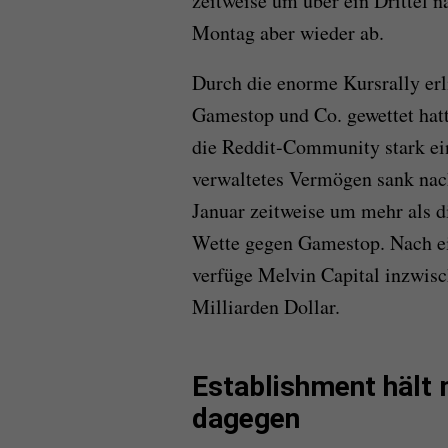
zeitweise um über ein Drittel 
Montag aber wieder ab.
Durch die enorme Kursrally erl
Gamestop und Co. gewettet hatt
die Reddit-Community stark ein
verwaltetes Vermögen sank nach
Januar zeitweise um mehr als di
Wette gegen Gamestop. Nach ei
verfüge Melvin Capital inzwisc
Milliarden Dollar.
Establishment hält 
dagegen