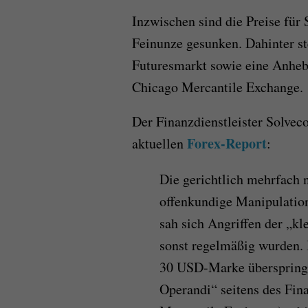
Inzwischen sind die Preise für 
Feinunze gesunken. Dahinter s
Futuresmarkt sowie eine Anhebu
Chicago Mercantile Exchange.
Der Finanzdienstleister Solvec
Forex-Report
aktuellen
:
Die gerichtlich mehrfach 
offenkundige Manipulation
sah sich Angriffen der „kl
sonst regelmäßig wurden. I
30 USD-Marke überspringe
Operandi“ seitens des Fi