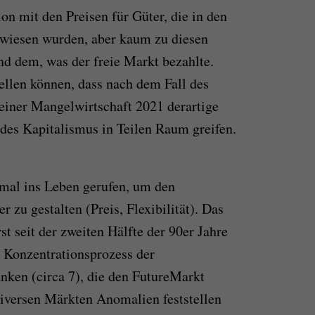
ion mit den Preisen für Güter, die in den
ewiesen wurden, aber kaum zu diesen
nd dem, was der freie Markt bezahlte.
ellen können, dass nach dem Fall des
ner Mangelwirtschaft 2021 derartige
des Kapitalismus in Teilen Raum greifen.
mal ins Leben gerufen, um den
r zu gestalten (Preis, Flexibilität). Das
st seit der zweiten Hälfte der 90er Jahre
n Konzentrationsprozess der
ken (circa 7), die den FutureMarkt
 diversen Märkten Anomalien feststellen