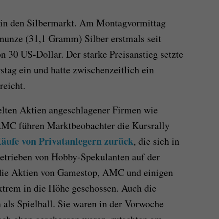
t in den Silbermarkt. Am Montagvormittag
inunze (31,1 Gramm) Silber erstmals seit
 30 US-Dollar. Der starke Preisanstieg setzte
tag ein und hatte zwischenzeitlich ein
reicht.
elten Aktien angeschlagener Firmen wie
AMC führen Marktbeobachter die Kursrally
Käufe von Privatanlegern zurück
, die sich in
getrieben von Hobby-Spekulanten auf der
 die Aktien von Gamestop, AMC und einigen
xtrem in die Höhe geschossen. Auch die
 als Spielball. Sie waren in der Vorwoche