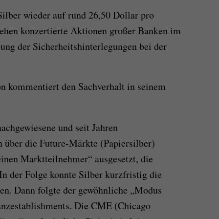
Silber wieder auf rund 26,50 Dollar pro
tehen konzertierte Aktionen großer Banken im
ng der Sicherheitshinterlegungen bei der
on kommentiert den Sachverhalt in seinem
nachgewiesene und seit Jahren
 über die Future-Märkte (Papiersilber)
einen Marktteilnehmer“ ausgesetzt, die
n der Folge konnte Silber kurzfristig die
n. Dann folgte der gewöhnliche „Modus
nanzestablishments. Die CME (Chicago