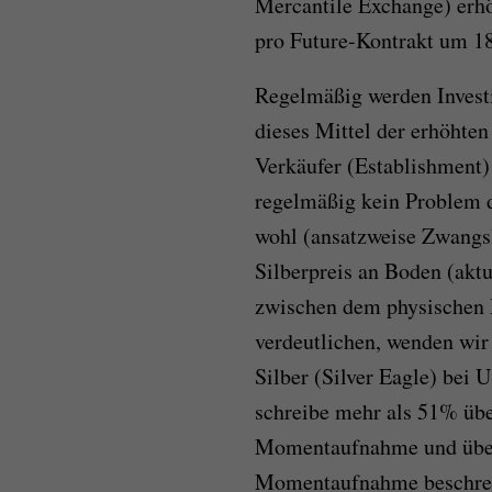
Mercantile Exchange) erhöh
pro Future-Kontrakt um 18
Regelmäßig werden Investi
dieses Mittel der erhöhten
Verkäufer (Establishment) 
regelmäßig kein Problem da
wohl (ansatzweise Zwangsli
Silberpreis an Boden (akt
zwischen dem physischen 
verdeutlichen, wenden wir
Silber (Silver Eagle) bei 
schreibe mehr als 51% über
Momentaufnahme und über
Momentaufnahme beschreib