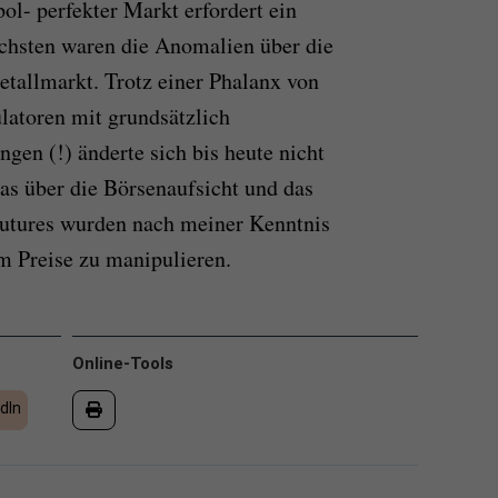
ol- perfekter Markt erfordert ein
ichsten waren die Anomalien über die
etallmarkt. Trotz einer Phalanx von
latoren mit grundsätzlich
gen (!) änderte sich bis heute nicht
as über die Börsenaufsicht und das
utures wurden nach meiner Kenntnis
um Preise zu manipulieren.
Online-Tools
dIn