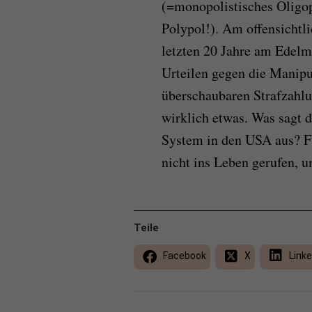
(=monopolistisches Oligop
Polypol!). Am offensichtl
letzten 20 Jahre am Edelm
Urteilen gegen die Manipu
überschaubaren Strafzahlun
wirklich etwas. Was sagt d
System in den USA aus? F
nicht ins Leben gerufen, 
Teile
Facebook
X
Linke