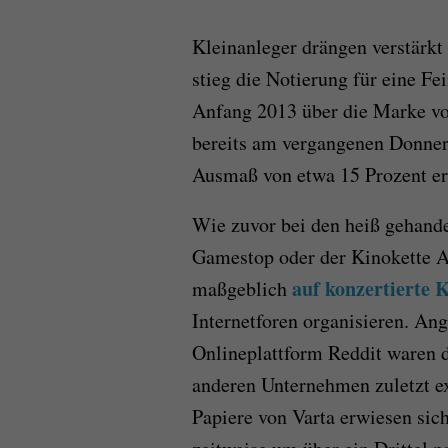
Kleinanleger drängen verstärk
stieg die Notierung für eine Fe
Anfang 2013 über die Marke von
bereits am vergangenen Donners
Ausmaß von etwa 15 Prozent er
Wie zuvor bei den heiß gehand
Gamestop oder der Kinokette 
auf konzertierte 
maßgeblich
Internetforen organisieren. An
Onlineplattform Reddit waren
anderen Unternehmen zuletzt e
Papiere von Varta erwiesen sich