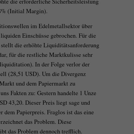
te die erforderliche Sicherheitsleistung
% (Initial Margin).
tionswellen im Edelmetallsektor über
 liquiden Einschüsse gebrochen. Für die
stellt die erhöhte Liquiditätsanforderung
r, für die restliche Marktkulisse sehr
quiditation). In der Folge verlor der
uell (28,51 USD). Um die Divergenz
Markt und dem Papiermarkt zu
 uns Fakten zu: Gestern handelte 1 Unze
USD 43,20. Dieser Preis liegt sage und
 dem Papierpreis. Fraglos ist das eine
zeichnet das Problem. Diese
t das Problem dennoch trefflich.