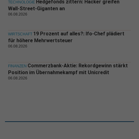
Hedgefonds zittern: Hacker greifen
TECHNOLOGIE
Wall-Street-Giganten an
06.08.2026
19 Prozent auf alles?: Ifo-Chef plädiert
WIRTSCHAFT
für höhere Mehrwertsteuer
06.08.2026
Commerzbank-Aktie: Rekordgewinn stärkt
FINANZEN
Position im Übernahmekampf mit Unicredit
06.08.2026