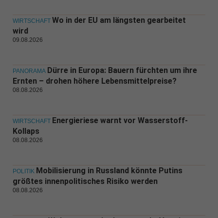
Wo in der EU am längsten gearbeitet
WIRTSCHAFT
wird
09.08.2026
Dürre in Europa: Bauern fürchten um ihre
PANORAMA
Ernten – drohen höhere Lebensmittelpreise?
08.08.2026
Energieriese warnt vor Wasserstoff-
WIRTSCHAFT
Kollaps
08.08.2026
Mobilisierung in Russland könnte Putins
POLITIK
größtes innenpolitisches Risiko werden
08.08.2026