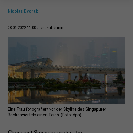
Nicolas Dvorak
5 min
08.01.2022 11:00
Lesezeit:
Eine Frau fotografiert vor der Skyline des Singapurer
Bankenviertels einen Teich. (Foto: dpa)
China und Singapur weiten ihre