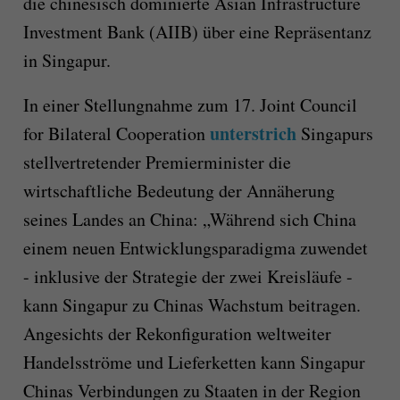
die chinesisch dominierte Asian Infrastructure
Investment Bank (AIIB) über eine Repräsentanz
in Singapur.
In einer Stellungnahme zum 17. Joint Council
unterstrich
for Bilateral Cooperation
Singapurs
stellvertretender Premierminister die
wirtschaftliche Bedeutung der Annäherung
seines Landes an China: „Während sich China
einem neuen Entwicklungsparadigma zuwendet
- inklusive der Strategie der zwei Kreisläufe -
kann Singapur zu Chinas Wachstum beitragen.
Angesichts der Rekonfiguration weltweiter
Handelsströme und Lieferketten kann Singapur
Chinas Verbindungen zu Staaten in der Region