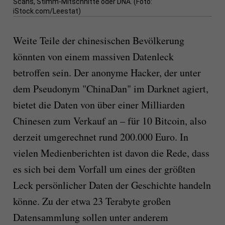
Scans, Stimm-Mitschnitte oder DNA. (Foto:
iStock.com/Leestat)
Weite Teile der chinesischen Bevölkerung
könnten von einem massiven Datenleck
betroffen sein. Der anonyme Hacker, der unter
dem Pseudonym "ChinaDan" im Darknet agiert,
bietet die Daten von über einer Milliarden
Chinesen zum Verkauf an – für 10 Bitcoin, also
derzeit umgerechnet rund 200.000 Euro. In
vielen Medienberichten ist davon die Rede, dass
es sich bei dem Vorfall um eines der größten
Leck persönlicher Daten der Geschichte handeln
könne. Zu der etwa 23 Terabyte großen
Datensammlung sollen unter anderem