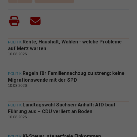
Rente, Haushalt, Wahlen - welche Probleme
POLITIK
auf Merz warten
10.08.2026
Regeln für Familiennachzug zu streng: keine
POLITIK
Migrationswende mit der SPD
10.08.2026
Landtagswahl Sachsen-Anhalt: AfD baut
POLITIK
Führung aus – CDU verliert an Boden
10.08.2026
KI-Steuer, steuerfreie Einkommen,
POLITIK