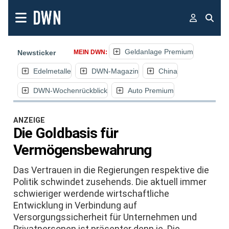
Geldanlage Premium
Newsticker
MEIN DWN:
Edelmetalle
DWN-Magazin
China
DWN-Wochenrückblick
Auto Premium
ANZEIGE
Die Goldbasis für
Vermögensbewahrung
Das Vertrauen in die Regierungen respektive die
Politik schwindet zusehends. Die aktuell immer
schwieriger werdende wirtschaftliche
Entwicklung in Verbindung auf
Versorgungssicherheit für Unternehmen und
Privatpersonen ist präsenter denn je. Die