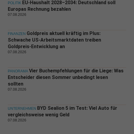
EU-Haushalt 2028–2034: Deutschland soll
POLITIK
Europas Rechnung bezahlen
07.08.2026
Goldpreis aktuell kräftig im Plus:
FINANZEN
Schwache US-Arbeitsmarktdaten treiben
Goldpreis-Entwicklung an
07.08.2026
Vier Buchempfehlungen für die Liege: Was
PANORAMA
Entscheider diesen Sommer unbedingt lesen
sollten
07.08.2026
BYD Sealion 5 im Test: Viel Auto für
UNTERNEHMEN
vergleichsweise wenig Geld
07.08.2026