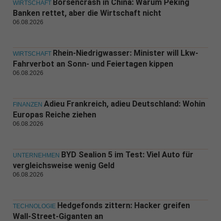
Börsencrash in China: Warum Peking
WIRTSCHAFT
Banken rettet, aber die Wirtschaft nicht
06.08.2026
Rhein-Niedrigwasser: Minister will Lkw-
WIRTSCHAFT
Fahrverbot an Sonn- und Feiertagen kippen
06.08.2026
Adieu Frankreich, adieu Deutschland: Wohin
FINANZEN
Europas Reiche ziehen
06.08.2026
BYD Sealion 5 im Test: Viel Auto für
UNTERNEHMEN
vergleichsweise wenig Geld
06.08.2026
Hedgefonds zittern: Hacker greifen
TECHNOLOGIE
Wall-Street-Giganten an