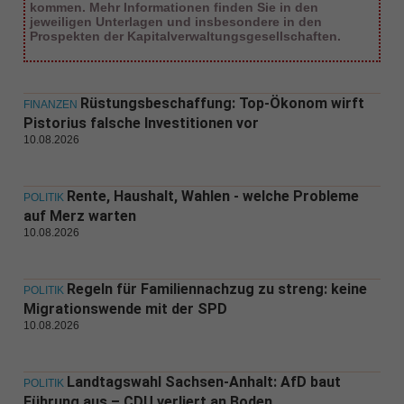
kommen. Mehr Informationen finden Sie in den
jeweiligen Unterlagen und insbesondere in den
Prospekten der Kapitalverwaltungsgesellschaften.
Rüstungsbeschaffung: Top-Ökonom wirft
FINANZEN
Pistorius falsche Investitionen vor
10.08.2026
Rente, Haushalt, Wahlen - welche Probleme
POLITIK
auf Merz warten
10.08.2026
Regeln für Familiennachzug zu streng: keine
POLITIK
Migrationswende mit der SPD
10.08.2026
Landtagswahl Sachsen-Anhalt: AfD baut
POLITIK
Führung aus – CDU verliert an Boden