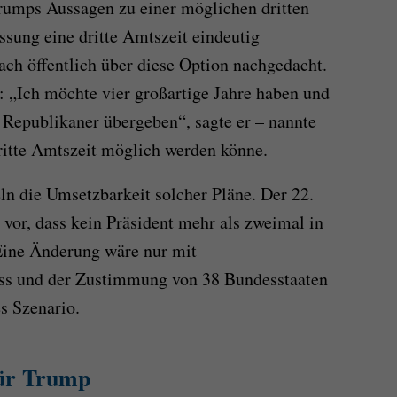
 Trumps Aussagen zu einer möglichen dritten
sung eine dritte Amtszeit eindeutig
ach öffentlich über diese Option nachgedacht.
k: „Ich möchte vier großartige Jahre haben und
 Republikaner übergeben“, sagte er – nannte
ritte Amtszeit möglich werden könne.
ln die Umsetzbarkeit solcher Pläne. Der 22.
 vor, dass kein Präsident mehr als zweimal in
Eine Änderung wäre nur mit
ss und der Zustimmung von 38 Bundesstaaten
s Szenario.
für Trump