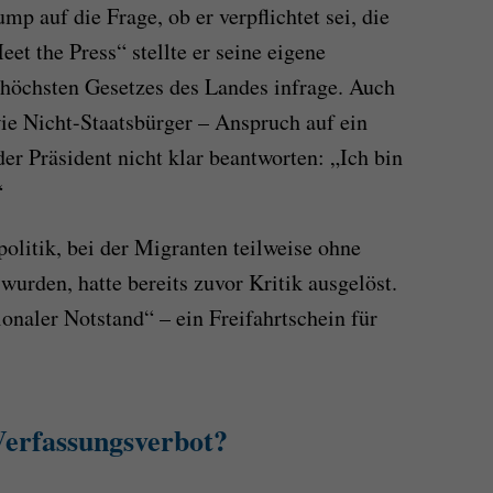
mp auf die Frage, ob er verpflichtet sei, die
et the Press“ stellte er seine eigene
 höchsten Gesetzes des Landes infrage. Auch
wie Nicht-Staatsbürger – Anspruch auf ein
der Präsident nicht klar beantworten: „Ich bin
“
litik, bei der Migranten teilweise ohne
urden, hatte bereits zuvor Kritik ausgelöst.
onaler Notstand“ – ein Freifahrtschein für
Verfassungsverbot?