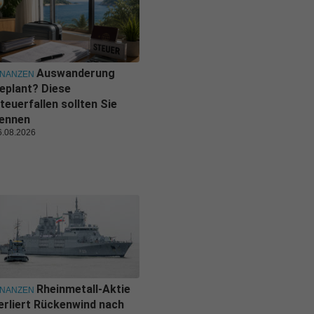
Auswanderung
INANZEN
eplant? Diese
teuerfallen sollten Sie
ennen
6.08.2026
Rheinmetall-Aktie
INANZEN
erliert Rückenwind nach