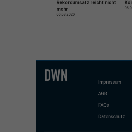
Rekordumsatz reicht nicht
Kon
06.0
mehr
06.08.2026
Impressum
AGB
FAQs
Datenschutz