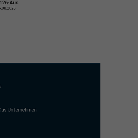
126-Aus
6.08.2026
s
t
Das Unternehmen