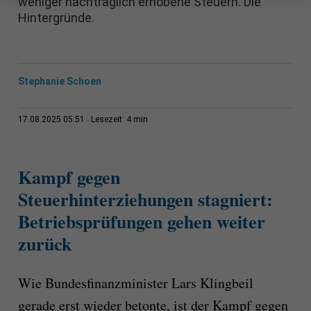
weniger nachträglich erhobene Steuern. Die
Hintergründe.
Stephanie Schoen
4 min
17.08.2025 05:51
Lesezeit:
Kampf gegen
Steuerhinterziehungen stagniert:
Betriebsprüfungen gehen weiter
zurück
Wie Bundesfinanzminister Lars Klingbeil
gerade erst wieder betonte, ist der Kampf gegen