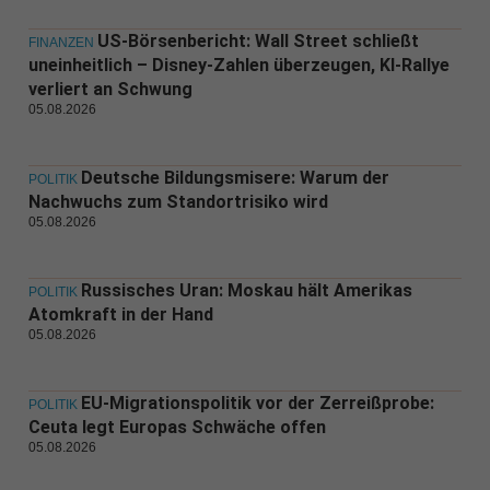
US-Börsenbericht: Wall Street schließt
FINANZEN
uneinheitlich – Disney-Zahlen überzeugen, KI-Rallye
verliert an Schwung
05.08.2026
Deutsche Bildungsmisere: Warum der
POLITIK
Nachwuchs zum Standortrisiko wird
05.08.2026
Russisches Uran: Moskau hält Amerikas
POLITIK
Atomkraft in der Hand
05.08.2026
EU-Migrationspolitik vor der Zerreißprobe:
POLITIK
Ceuta legt Europas Schwäche offen
05.08.2026