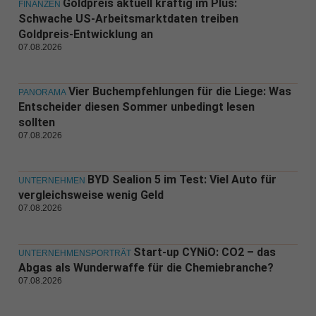
Goldpreis aktuell kräftig im Plus:
FINANZEN
Schwache US-Arbeitsmarktdaten treiben
Goldpreis-Entwicklung an
07.08.2026
Vier Buchempfehlungen für die Liege: Was
PANORAMA
Entscheider diesen Sommer unbedingt lesen
sollten
07.08.2026
BYD Sealion 5 im Test: Viel Auto für
UNTERNEHMEN
vergleichsweise wenig Geld
07.08.2026
Start-up CYNiO: CO2 – das
UNTERNEHMENSPORTRÄT
Abgas als Wunderwaffe für die Chemiebranche?
07.08.2026