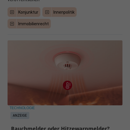
Konjunktur
Innenpolitik
Immobilienrecht
TECHNOLOGIE
ANZEIGE
Rauchmelder oder Hitzewarnmelder?