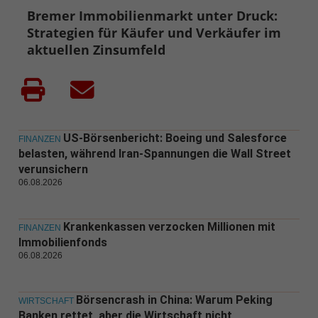
Bremer Immobilienmarkt unter Druck:
Strategien für Käufer und Verkäufer im
aktuellen Zinsumfeld
US-Börsenbericht: Boeing und Salesforce
FINANZEN
belasten, während Iran-Spannungen die Wall Street
verunsichern
06.08.2026
Krankenkassen verzocken Millionen mit
FINANZEN
Immobilienfonds
06.08.2026
Börsencrash in China: Warum Peking
WIRTSCHAFT
Banken rettet, aber die Wirtschaft nicht